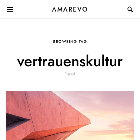
AMAREVO
BROWSING TAG
vertrauenskultur
1 post