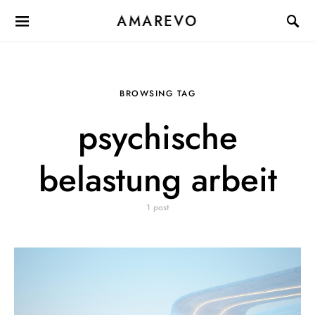
AMAREVO
BROWSING TAG
psychische
belastung arbeit
1 post