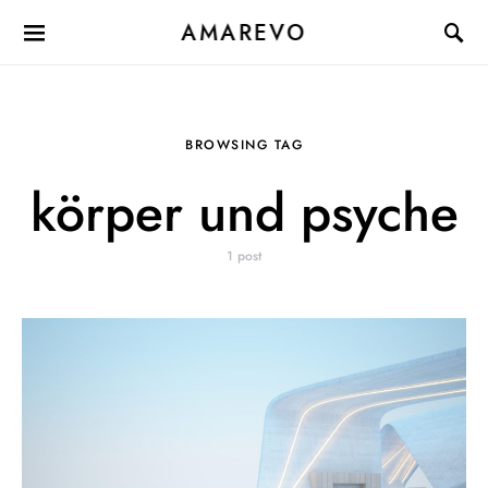
AMAREVO
BROWSING TAG
körper und psyche
1 post