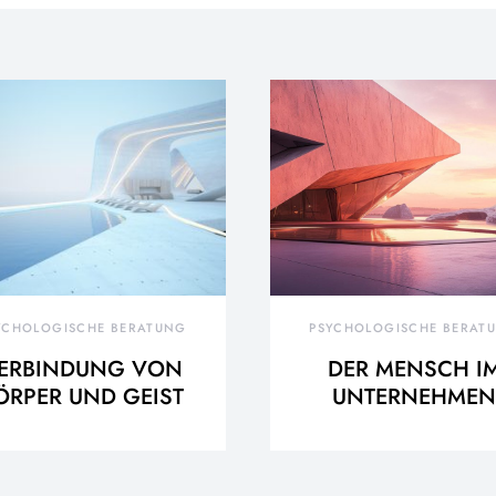
YCHOLOGISCHE BERATUNG
PSYCHOLOGISCHE BERAT
ERBINDUNG VON
DER MENSCH I
ÖRPER UND GEIST
UNTERNEHMEN