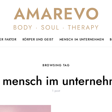
ER FAKTOR
KÖRPER UND GEIST
MENSCH IM UNTERNEHMEN
BROWSING TAG
 mensch im unterne
1 post