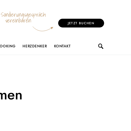
Sondierungsgespräch
vereinbaren
JETZT BUCHEN
BOOKING
HERZDENKER
KONTAKT
hmen