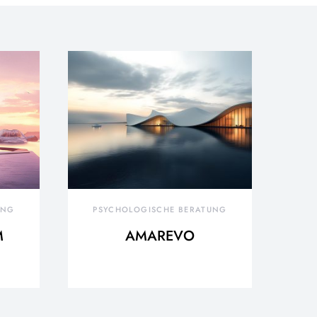
UNG
PSYCHOLOGISCHE BERATUNG
M
AMAREVO