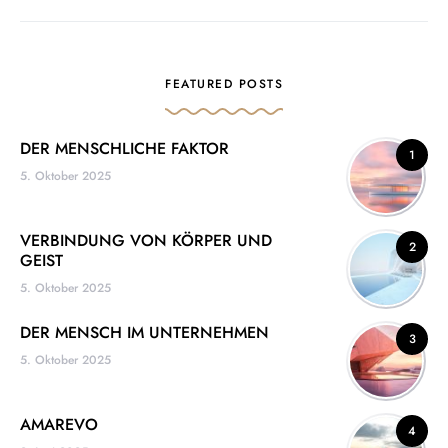
FEATURED POSTS
DER MENSCHLICHE FAKTOR
1
5. Oktober 2025
VERBINDUNG VON KÖRPER UND
2
GEIST
5. Oktober 2025
DER MENSCH IM UNTERNEHMEN
3
5. Oktober 2025
AMAREVO
4