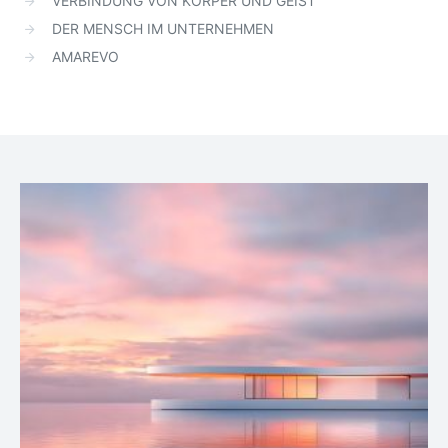
VERBINDUNG VON KÖRPER UND GEIST
DER MENSCH IM UNTERNEHMEN
AMAREVO