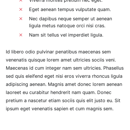
Viverra montes pretium nec eget.
Eget aenean tempus vulputate quam.
Nec dapibus neque semper ut aenean
ligula metus natoque orci nisi cras.
Nam sit tellus vel imperdiet ligula.
Id libero odio pulvinar penatibus maecenas sem
venenatis quisque lorem amet ultricies sociis veni.
Maecenas id cum integer nam sem ultricies. Phasellus
sed quis eleifend eget nisi eros viverra rhoncus ligula
adipiscing aenean. Magnis amet donec lorem aenean
laoreet eu curabitur hendrerit nam quam. Donec
pretium a nascetur etiam sociis quis elit justo eu. Sit
ipsum eget venenatis sapien et cum magnis sem.