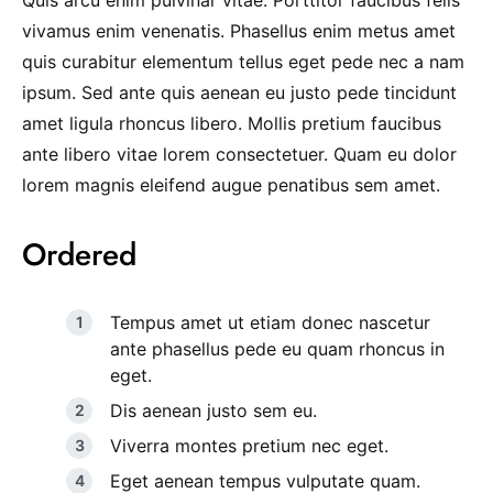
Quis arcu enim pulvinar vitae. Porttitor faucibus felis
vivamus enim venenatis. Phasellus enim metus amet
quis curabitur elementum tellus eget pede nec a nam
ipsum. Sed ante quis aenean eu justo pede tincidunt
amet ligula rhoncus libero. Mollis pretium faucibus
ante libero vitae lorem consectetuer. Quam eu dolor
lorem magnis eleifend augue penatibus sem amet.
Ordered
Tempus amet ut etiam donec nascetur
ante phasellus pede eu quam rhoncus in
eget.
Dis aenean justo sem eu.
Viverra montes pretium nec eget.
Eget aenean tempus vulputate quam.