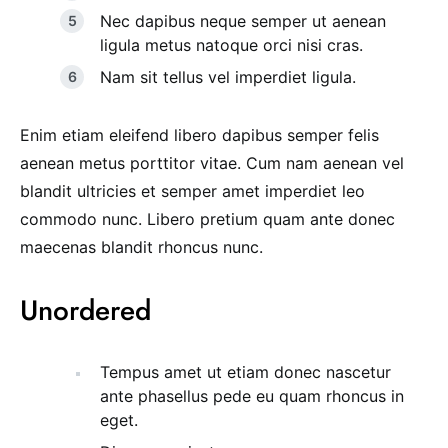
Nec dapibus neque semper ut aenean
ligula metus natoque orci nisi cras.
Nam sit tellus vel imperdiet ligula.
Enim etiam eleifend libero dapibus semper felis
aenean metus porttitor vitae. Cum nam aenean vel
blandit ultricies et semper amet imperdiet leo
commodo nunc. Libero pretium quam ante donec
maecenas blandit rhoncus nunc.
Unordered
Tempus amet ut etiam donec nascetur
ante phasellus pede eu quam rhoncus in
eget.