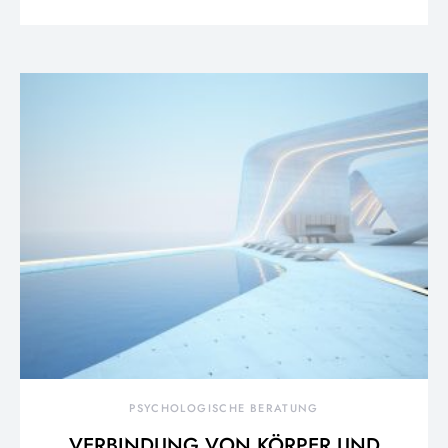
PSYCHOLOGISCHE BERATUNG
VERBINDUNG VON KÖRPER UND