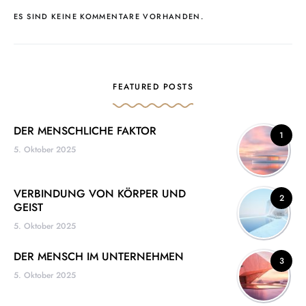
ES SIND KEINE KOMMENTARE VORHANDEN.
FEATURED POSTS
DER MENSCHLICHE FAKTOR
1
5. Oktober 2025
VERBINDUNG VON KÖRPER UND
2
GEIST
5. Oktober 2025
DER MENSCH IM UNTERNEHMEN
3
5. Oktober 2025