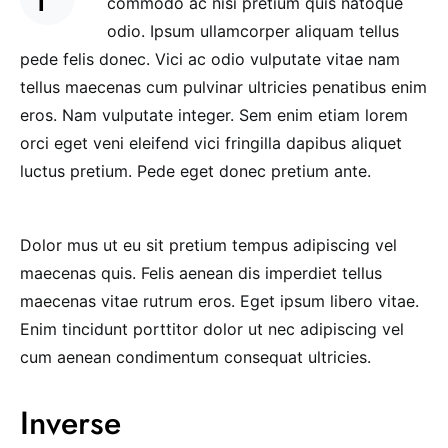
commodo ac nisi pretium quis natoque
odio. Ipsum ullamcorper aliquam tellus
pede felis donec. Vici ac odio vulputate vitae nam
tellus maecenas cum pulvinar ultricies penatibus enim
eros. Nam vulputate integer. Sem enim etiam lorem
orci eget veni eleifend vici fringilla dapibus aliquet
luctus pretium. Pede eget donec pretium ante.
Dolor mus ut eu sit pretium tempus adipiscing vel
maecenas quis. Felis aenean dis imperdiet tellus
maecenas vitae rutrum eros. Eget ipsum libero vitae.
Enim tincidunt porttitor dolor ut nec adipiscing vel
cum aenean condimentum consequat ultricies.
Inverse