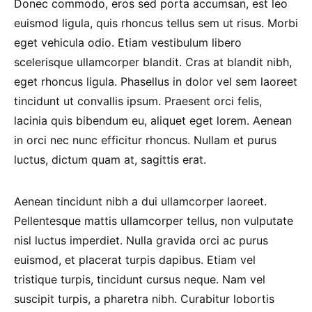
Donec commodo, eros sed porta accumsan, est leo
euismod ligula, quis rhoncus tellus sem ut risus. Morbi
eget vehicula odio. Etiam vestibulum libero
scelerisque ullamcorper blandit. Cras at blandit nibh,
eget rhoncus ligula. Phasellus in dolor vel sem laoreet
tincidunt ut convallis ipsum. Praesent orci felis,
lacinia quis bibendum eu, aliquet eget lorem. Aenean
in orci nec nunc efficitur rhoncus. Nullam et purus
luctus, dictum quam at, sagittis erat.
Aenean tincidunt nibh a dui ullamcorper laoreet.
Pellentesque mattis ullamcorper tellus, non vulputate
nisl luctus imperdiet. Nulla gravida orci ac purus
euismod, et placerat turpis dapibus. Etiam vel
tristique turpis, tincidunt cursus neque. Nam vel
suscipit turpis, a pharetra nibh. Curabitur lobortis