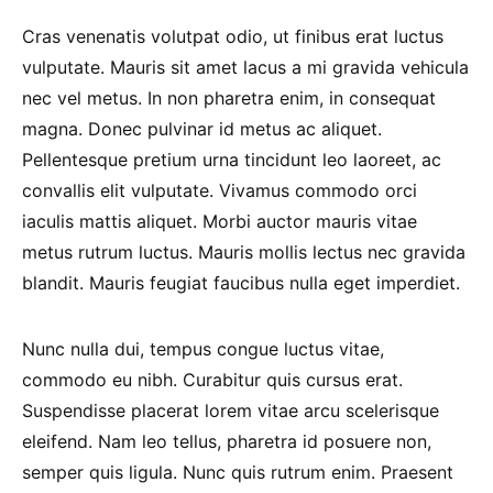
Cras venenatis volutpat odio, ut finibus erat luctus
vulputate. Mauris sit amet lacus a mi gravida vehicula
nec vel metus. In non pharetra enim, in consequat
magna. Donec pulvinar id metus ac aliquet.
Pellentesque pretium urna tincidunt leo laoreet, ac
convallis elit vulputate. Vivamus commodo orci
iaculis mattis aliquet. Morbi auctor mauris vitae
metus rutrum luctus. Mauris mollis lectus nec gravida
blandit. Mauris feugiat faucibus nulla eget imperdiet.
Nunc nulla dui, tempus congue luctus vitae,
commodo eu nibh. Curabitur quis cursus erat.
Suspendisse placerat lorem vitae arcu scelerisque
eleifend. Nam leo tellus, pharetra id posuere non,
semper quis ligula. Nunc quis rutrum enim. Praesent