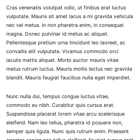
Cras venenatis volutpat odio, ut finibus erat luctus
vulputate. Mauris sit amet lacus a mi gravida vehicula
nec vel metus. In non pharetra enim, in consequat
magna. Donec pulvinar id metus ac aliquet.
Pellentesque pretium urna tincidunt leo laoreet, ac
convallis elit vulputate. Vivamus commodo orci
iaculis mattis aliquet. Morbi auctor mauris vitae
metus rutrum luctus. Mauris mollis lectus nec gravida
blandit. Mauris feugiat faucibus nulla eget imperdiet.
Nunc nulla dui, tempus congue luctus vitae,
commodo eu nibh. Curabitur quis cursus erat.
Suspendisse placerat lorem vitae arcu scelerisque
eleifend. Nam leo tellus, pharetra id posuere non,
semper quis ligula. Nunc quis rutrum enim. Praesent