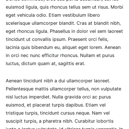
euismod ligula, quis rhoncus tellus sem ut risus. Morbi
eget vehicula odio. Etiam vestibulum libero
scelerisque ullamcorper blandit. Cras at blandit nibh,
eget rhoncus ligula. Phasellus in dolor vel sem laoreet
tincidunt ut convallis ipsum. Praesent orci felis,
lacinia quis bibendum eu, aliquet eget lorem. Aenean
in orci nec nunc efficitur rhoncus. Nullam et purus
luctus, dictum quam at, sagittis erat.
Aenean tincidunt nibh a dui ullamcorper laoreet.
Pellentesque mattis ullamcorper tellus, non vulputate
nisl luctus imperdiet. Nulla gravida orci ac purus
euismod, et placerat turpis dapibus. Etiam vel
tristique turpis, tincidunt cursus neque. Nam vel
suscipit turpis, a pharetra nibh. Curabitur lobortis