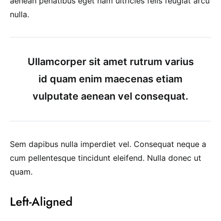
aenean penatibus eget nam ultricies felis feugiat arcu
nulla.
Ullamcorper sit amet rutrum varius
id quam enim maecenas etiam
vulputate aenean vel consequat.
Sem dapibus nulla imperdiet vel. Consequat neque a
cum pellentesque tincidunt eleifend. Nulla donec ut
quam.
Left-Aligned