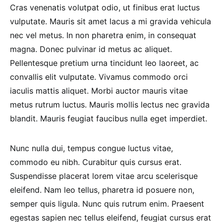
Cras venenatis volutpat odio, ut finibus erat luctus
vulputate. Mauris sit amet lacus a mi gravida vehicula
nec vel metus. In non pharetra enim, in consequat
magna. Donec pulvinar id metus ac aliquet.
Pellentesque pretium urna tincidunt leo laoreet, ac
convallis elit vulputate. Vivamus commodo orci
iaculis mattis aliquet. Morbi auctor mauris vitae
metus rutrum luctus. Mauris mollis lectus nec gravida
blandit. Mauris feugiat faucibus nulla eget imperdiet.
Nunc nulla dui, tempus congue luctus vitae,
commodo eu nibh. Curabitur quis cursus erat.
Suspendisse placerat lorem vitae arcu scelerisque
eleifend. Nam leo tellus, pharetra id posuere non,
semper quis ligula. Nunc quis rutrum enim. Praesent
egestas sapien nec tellus eleifend, feugiat cursus erat