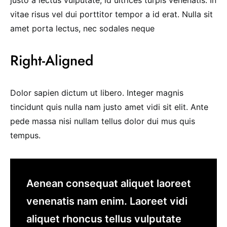
justo a lectus vulputate, id ultrices turpis venenatis. In
vitae risus vel dui porttitor tempor a id erat. Nulla sit
amet porta lectus, nec sodales neque
Right-Aligned
Dolor sapien dictum ut libero. Integer magnis
tincidunt quis nulla nam justo amet vidi sit elit. Ante
pede massa nisi nullam tellus dolor dui mus quis
tempus.
Aenean consequat aliquet laoreet
venenatis nam enim. Laoreet vidi
aliquet rhoncus tellus vulputate