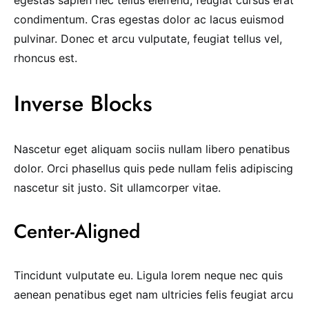
egestas sapien nec tellus eleifend, feugiat cursus erat
condimentum. Cras egestas dolor ac lacus euismod
pulvinar. Donec et arcu vulputate, feugiat tellus vel,
rhoncus est.
Inverse Blocks
Nascetur eget aliquam sociis nullam libero penatibus
dolor. Orci phasellus quis pede nullam felis adipiscing
nascetur sit justo. Sit ullamcorper vitae.
Center-Aligned
Tincidunt vulputate eu. Ligula lorem neque nec quis
aenean penatibus eget nam ultricies felis feugiat arcu