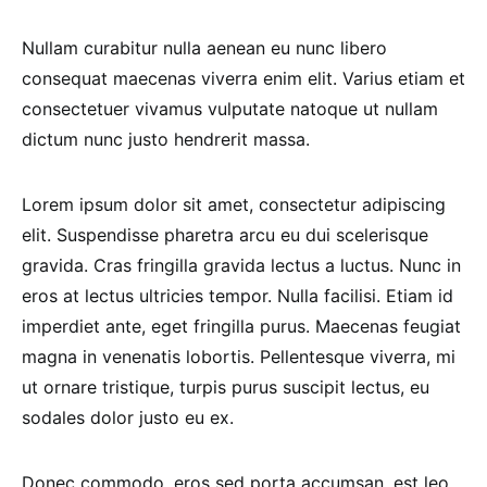
Nullam curabitur nulla aenean eu nunc libero
consequat maecenas viverra enim elit. Varius etiam et
consectetuer vivamus vulputate natoque ut nullam
dictum nunc justo hendrerit massa.
Lorem ipsum dolor sit amet, consectetur adipiscing
elit. Suspendisse pharetra arcu eu dui scelerisque
gravida. Cras fringilla gravida lectus a luctus. Nunc in
eros at lectus ultricies tempor. Nulla facilisi. Etiam id
imperdiet ante, eget fringilla purus. Maecenas feugiat
magna in venenatis lobortis. Pellentesque viverra, mi
ut ornare tristique, turpis purus suscipit lectus, eu
sodales dolor justo eu ex.
Donec commodo, eros sed porta accumsan, est leo