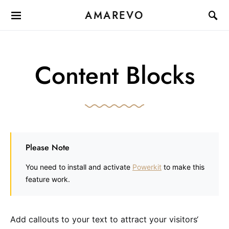
AMAREVO
Content Blocks
Please Note
You need to install and activate
Powerkit
to make this
feature work.
Add callouts to your text to attract your visitors‘