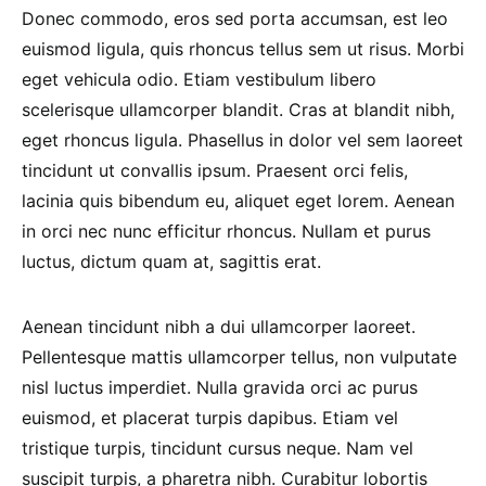
Donec commodo, eros sed porta accumsan, est leo
euismod ligula, quis rhoncus tellus sem ut risus. Morbi
eget vehicula odio. Etiam vestibulum libero
scelerisque ullamcorper blandit. Cras at blandit nibh,
eget rhoncus ligula. Phasellus in dolor vel sem laoreet
tincidunt ut convallis ipsum. Praesent orci felis,
lacinia quis bibendum eu, aliquet eget lorem. Aenean
in orci nec nunc efficitur rhoncus. Nullam et purus
luctus, dictum quam at, sagittis erat.
Aenean tincidunt nibh a dui ullamcorper laoreet.
Pellentesque mattis ullamcorper tellus, non vulputate
nisl luctus imperdiet. Nulla gravida orci ac purus
euismod, et placerat turpis dapibus. Etiam vel
tristique turpis, tincidunt cursus neque. Nam vel
suscipit turpis, a pharetra nibh. Curabitur lobortis