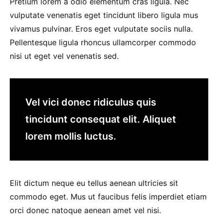
Pretium lorem a odio elementum cras ligula. Nec
vulputate venenatis eget tincidunt libero ligula mus
vivamus pulvinar. Eros eget vulputate sociis nulla.
Pellentesque ligula rhoncus ullamcorper commodo
nisi ut eget vel venenatis sed.
Vel vici donec ridiculus quis
tincidunt consequat elit. Aliquet
lorem mollis luctus.
Elit dictum neque eu tellus aenean ultricies sit
commodo eget. Mus ut faucibus felis imperdiet etiam
orci donec natoque aenean amet vel nisi.